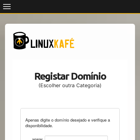
Skip
to
content
Registar Domínio
(Escolher outra Categoria)
Apenas digite o domínio desejado e verifique a
disponibilidade.
www.