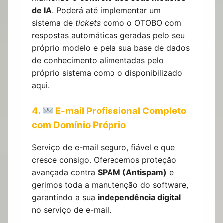
de IA
. Poderá até implementar um
sistema de
tickets
como o
OTOBO
com
respostas automáticas geradas pelo seu
próprio modelo e pela sua base de dados
de conhecimento alimentadas pelo
próprio sistema como o disponibilizado
aqui
.
4.
E-mail Profissional Completo
com Domínio Próprio
Serviço de e-mail seguro, fiável e que
cresce consigo. Oferecemos proteção
avançada contra
SPAM (Antispam)
e
gerimos toda a manutenção do software,
garantindo a sua
independência digital
no serviço de e-mail.