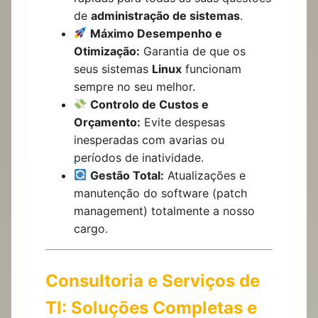
de
administração de sistemas
.
Máximo Desempenho e
Otimização:
Garantia de que os
seus sistemas
Linux
funcionam
sempre no seu melhor.
Controlo de Custos e
Orçamento:
Evite despesas
inesperadas com avarias ou
períodos de inatividade.
Gestão Total:
Atualizações e
manutenção do software (patch
management) totalmente a nosso
cargo.
Consultoria e Serviços de
TI: Soluções Completas e