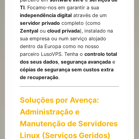
TI
. Focamo-nos em garantir a sua
independência digital
através de um
servidor privado
completo (como
Zentyal
ou
cloud privada
), instalado na
sua empresa ou num serviço alojado
dentro da Europa como no nosso
parceiro
LusoVPS
. Tenha o
controlo total
dos seus dados
,
segurança avançada
e
cópias de segurança sem custos extra
de recuperação
.
Soluções por Avença:
Administração e
Manutenção de Servidores
Linux (Serviços Geridos)