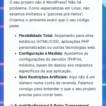
O seu projeto não é WordPress? Não há
problema. Como especialistas em Linux, não
estamos limitados a “pacotes pré-feitos”.
Criamos o ambiente exato que o seu código
pede:
Flexibilidade Total:
Alojamento para sites
estáticos (HTML/CSS), aplicações PHP
personalizadas ou outras tecnologias web.
Configuração à Medida:
Ajustamos as
configurações do servidor (PHP.ini,
módulos, bases de dados) aos requisitos
específicos da sua aplicação.
Sem Restrições Artificiais:
Aqui não é um
número numa conta de revenda. Falamos
consigo para entender o que o seu projeto
precisa para correr bem.
E-mail Profissional & Relay Transacional